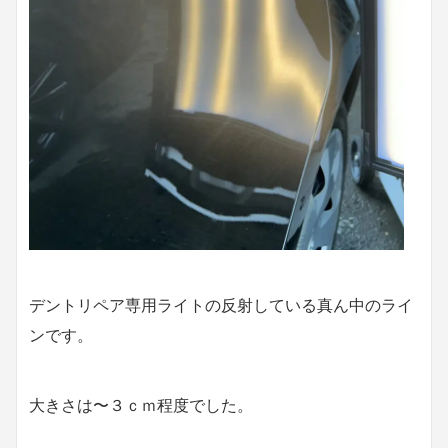
デントリペア専用ライトの反射している真ん中のライ
ンです。
大きさは〜３ｃｍ程度でした。