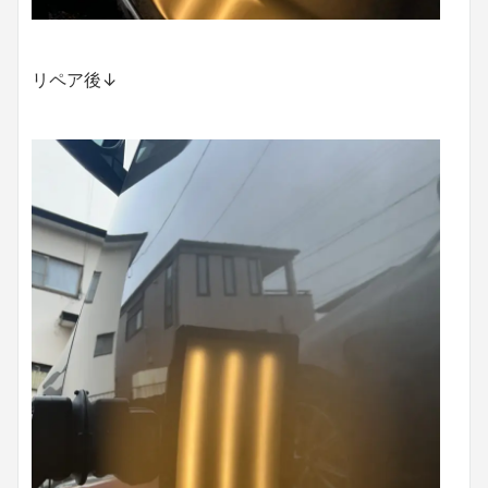
リペア後↓