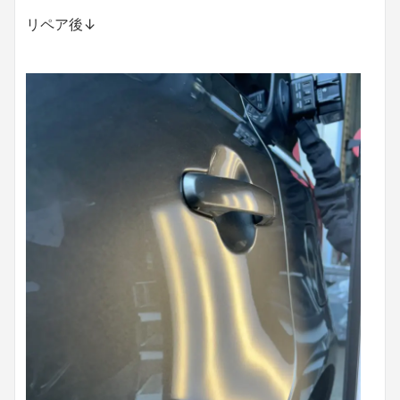
リペア後↓