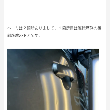
ヘコミは２箇所ありまして、１箇所目は運転席側の後
部座席のドアです。