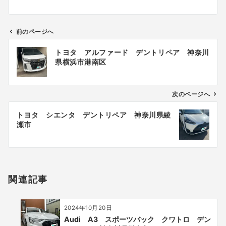
前のページへ
投
トヨタ アルファード デントリペア 神奈川
稿
県横浜市港南区
ナ
ビ
ゲ
次のページへ
ー
トヨタ シエンタ デントリペア 神奈川県綾
シ
瀬市
ョ
ン
関連記事
2024年10月20日
Audi A3 スポーツバック クワトロ デン