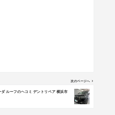
次のページへ
ーダ ルーフのヘコミ デントリペア 横浜市