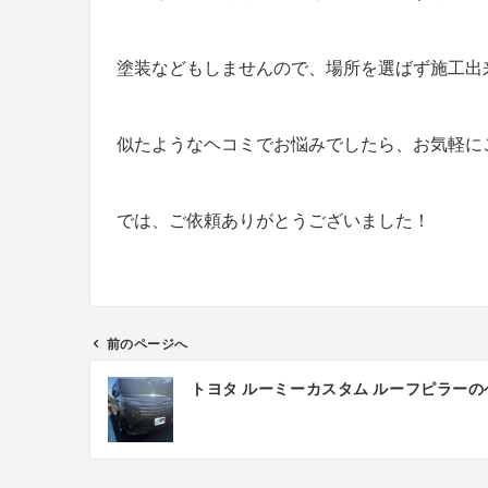
塗装などもしませんので、場所を選ばず施工出
似たようなヘコミでお悩みでしたら、お気軽に
では、ご依頼ありがとうございました！
前のページへ
投
トヨタ ルーミーカスタム ルーフピラーの
稿
ナ
ビ
ゲ