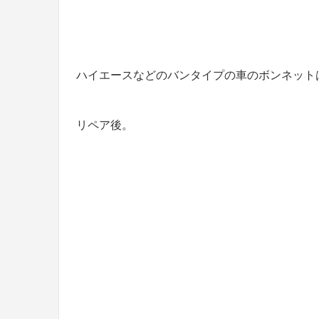
ハイエースなどのバンタイプの車のボンネット
リペア後。