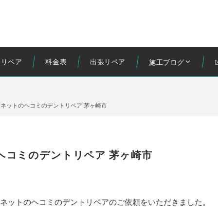
トリペア
料金表
出張リペア
施工ブログ
ンネットのヘコミのデントリペア 茅ヶ崎市
ヘコミのデントリペア 茅ヶ崎市
ンネットのヘコミのデントリペアのご依頼をいただきました。