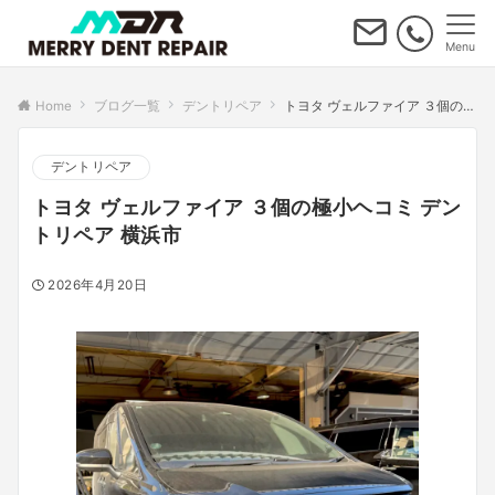
Menu
Home
ブログ一覧
デントリペア
トヨタ ヴェルファイア ３個の極小ヘコミ デントリペア 横浜市
デントリペア
トヨタ ヴェルファイア ３個の極小ヘコミ デン
トリペア 横浜市
2026年4月20日