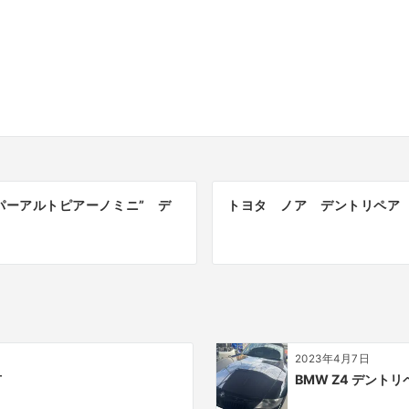
ンパーアルトピアーノミニ” デ
トヨタ ノア デントリペア
2023年4月7日
市
BMW Z4 デント