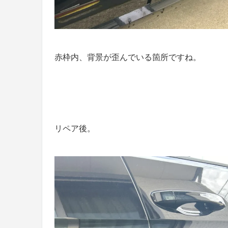
赤枠内、背景が歪んでいる箇所ですね。
リペア後。