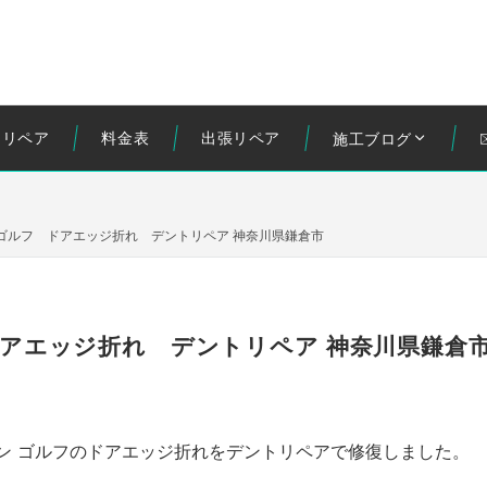
トリペア
料金表
出張リペア
施工ブログ
ゴルフ ドアエッジ折れ デントリペア 神奈川県鎌倉市
アエッジ折れ デントリペア 神奈川県鎌倉
ン ゴルフのドアエッジ折れをデントリペアで修復しました。