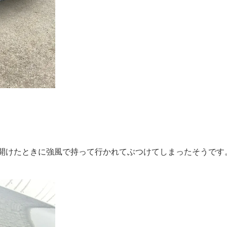
開けたときに強風で持って行かれてぶつけてしまったそうです