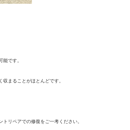
可能です。
く収まることがほとんどです。
ントリペアでの修復をご一考ください。