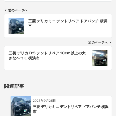
前のページへ
投
三菱 デリカミニ デントリペア ドアパンチ 横浜
稿
市
ナ
ビ
ゲ
次のページへ
ー
三菱 デリカ D:5 デントリペア 10cm以上の大
シ
きなヘコミ 横浜市
ョ
ン
関連記事
2025年9月25日
三菱 デリカミニ デントリペア ドアパンチ 横浜
市