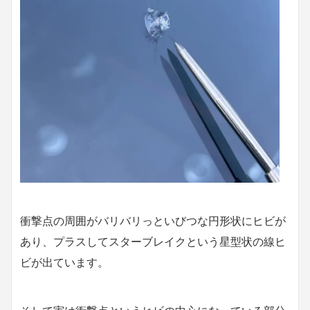
衝撃点の周囲がバリバリっといびつな円形状にヒビが
あり、プラスしてスターブレイクという星型状の線ヒ
ビが出ています。