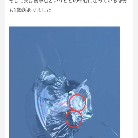
そして実は衝撃点というヒビの中心になっている部分
も2箇所ありました。